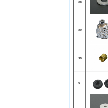
88
89
90
91