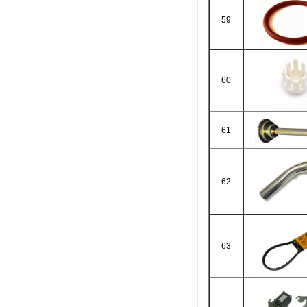
59
60
61
62
63