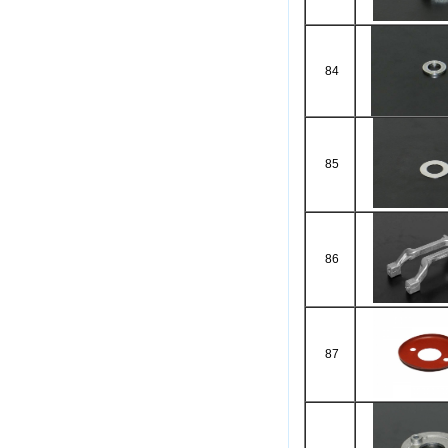
84
85
86
87