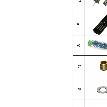
64
65
66
67
68