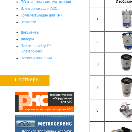
Изображ
ПО и системы автоматизации
Электроника для АЗС
Комплектующие для ТРК
1
Запчасти
Документы
Дилеры
2
Поиск по сайту ПК-
Электроникс
Новости компании
3
Партнеры
4
5