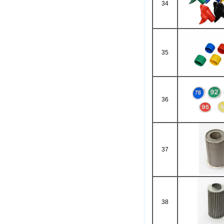
34
35
36
37
38