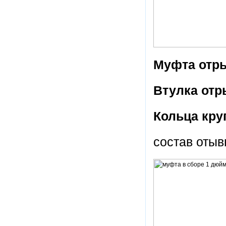
Муфта отры
Втулка отр
Кольца кру
состав оты