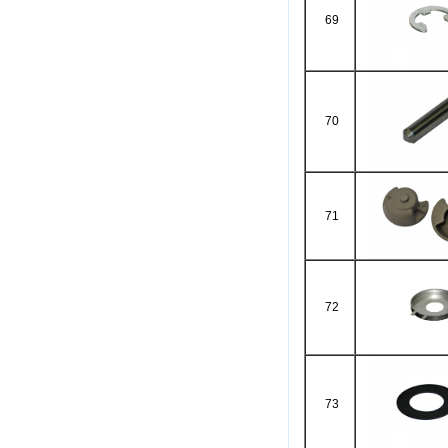
69
70
71
72
73