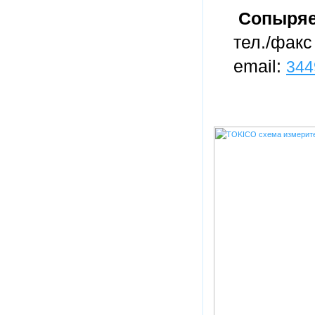
Сопыряе
тел./факс 
email:
344