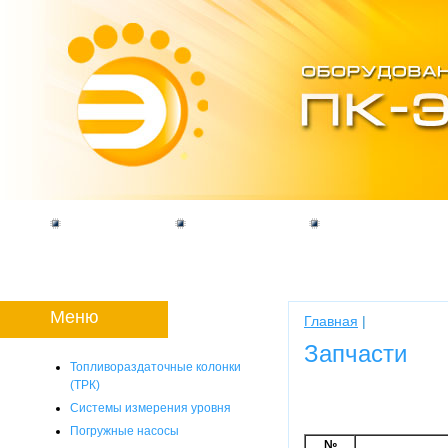
Компания
Продукция
Программы
Меню
Главная
|
Запчасти
Топливораздаточные колонки
(ТРК)
Системы измерения уровня
Погружные насосы
№