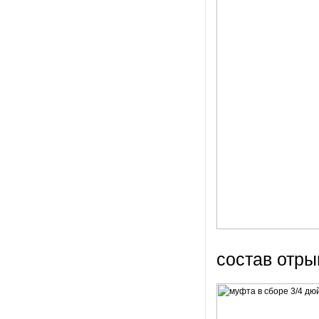
состав отры