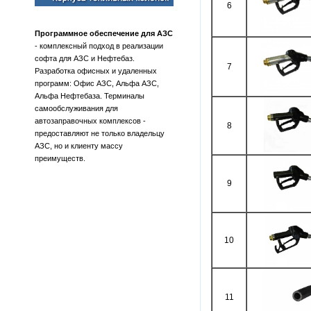
6
Программное обеспечение для АЗС
- комплексный подход в реализации
софта для АЗС и Нефтебаз.
7
Разработка офисных и удаленных
программ: Офис АЗС, Альфа АЗС,
Альфа Нефтебаза. Терминалы
самообслуживания для
автозаправочных комплексов -
8
предоставляют не только владельцу
АЗС, но и клиенту массу
преимуществ.
9
10
11